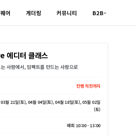
스퀘어
게더링
커뮤니티
B2B
ive 에디터 클래스
는 사람에서, 임팩트를 만드는 사람으로
진행 직전까지
 03월 21일(토), 04월 04일(토), 04월 18일(토), 05월 02일
(토)
매회 10:00 - 13:00