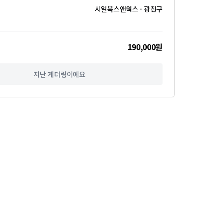
시일북스앤웍스 · 광진구
190,000원
지난 게더링이에요