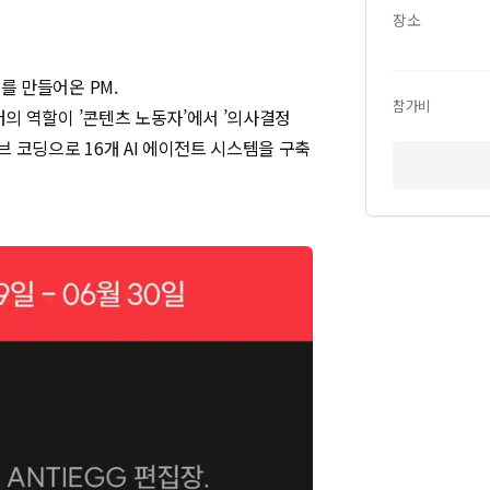
장소
 만들어온 PM. 

참가비
터의 역할이 ’콘텐츠 노동자’에서 ’의사결정
 코딩으로 16개 AI 에이전트 시스템을 구축