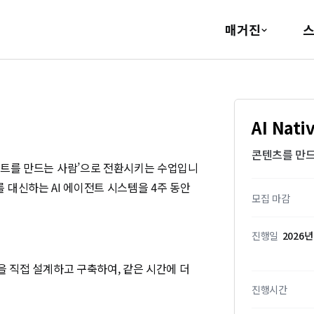
매거진
AI Nat
콘텐츠를 만드
팩트를 만드는 사람’으로 전환시키는 수업입니
무를 대신하는 AI 에이전트 시스템을 4주 동안 
모집 마감
진행일
2026년
을 직접 설계하고 구축하여, 같은 시간에 더 
진행시간